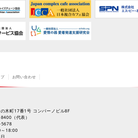
ップ
お問い合わせ
の木町17番1号 コンパーノビル8F
-8400
（代表）
-5678
～18:00
祝日