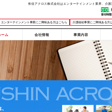
有信アクロス株式会社はエンターテインメント業界、介護
エンターテインメント事業にご興味ある方はこちら
介護福祉事業にご興味ある方
ホーム
会社情報
事業内容