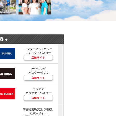
内容
◆
インターネットカフェ
コミック・バスター
店舗サイト
ボウリング
バスターボウル
店舗サイト
カラオケ
カラオケ・バスター
店舗サイト
障害児通所支援に特化し
た求人サイト