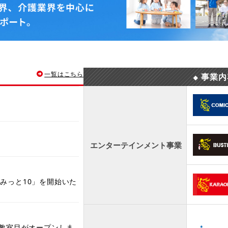
一覧はこちら
事業
◆
エンターテインメント事業
みっと10」を開始いた
0教室目がオープンしま