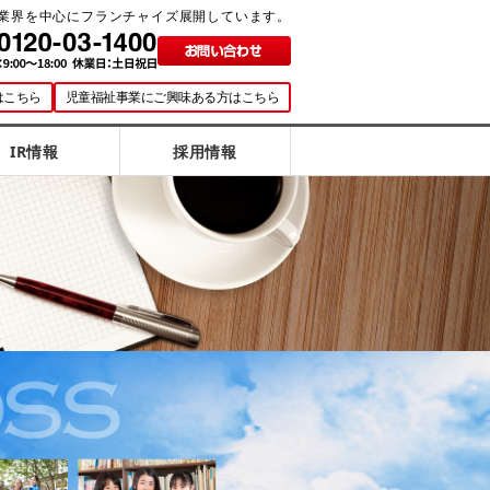
業界を中心にフランチャイズ展開しています。
はこちら
児童福祉事業にご興味ある方はこちら
IR情報
採用情報