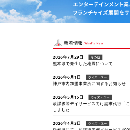
新着情報
What’s New
2026年7月29日
その他
熊本県で発生した地震について
2026年6月1日
ウィズ・ユー
神戸市内加盟事業所に関するお知らせ
2026年5月15日
ウィズ・ユー
放課後等デイサービス向け請求代行「こ
しました
2026年4月3日
ウィズ・ユー
愛知県にて、放課後等デイサービス40