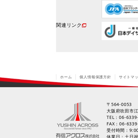
関連リンク
ホーム
個人情報保護方針
サイトマ
〒564-0053
大阪府吹田市江
TEL：
06-6339
FAX：06-6339
受付時間：9:00
休業日：土日