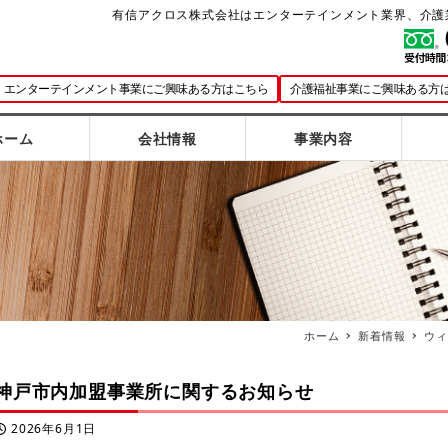
有信アクロス株式会社はエンターテインメント業界、介護
エンターテインメント事業にご興味ある方はこちら
介護福祉事業にご興味ある方
ホーム
会社情報
事業内容
ホーム
新着情報
ウィ
神戸市内加盟事業所に関するお知らせ
2026年6月1日
投稿日