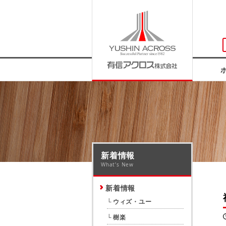
新着情報
What’s New
新着情報
ウィズ・ユー
樹楽