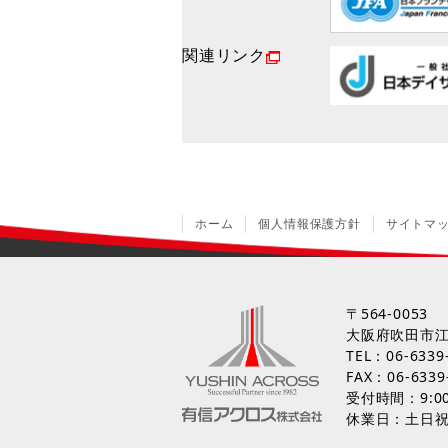
関連リンク
ホーム
個人情報保護方針
サイトマ
〒564-0053
大阪府吹田市江
TEL：
06-6339
FAX：06-6339
受付時間：9:00
休業日：土日