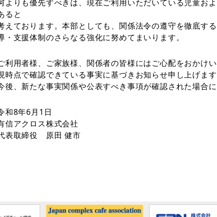
何よりも優先すべきは、現在ご利用いただいている児童およ
あると
考えております。本部としても、関係法令の遵守を徹底する
導・支援体制のさらなる強化に努めてまいります。
ご利用者様、ご家族様、関係者の皆様にはご心配をおかけい
現時点で確認できている事実に基づきお知らせ申し上げます
今後、新たな事実関係や公表すべき事項が確認された場合に
令和8年6月1日
有信アクロス株式会社
代表取締役 原田 健市