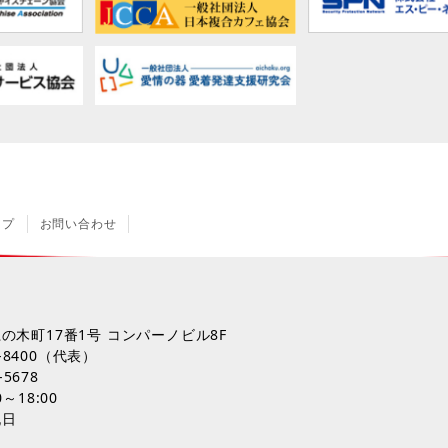
ップ
お問い合わせ
の木町17番1号 コンパーノビル8F
-8400
（代表）
-5678
～18:00
祝日