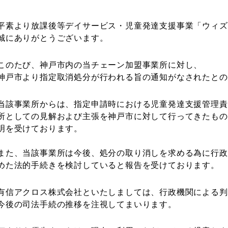
平素より放課後等デイサービス・児童発達支援事業「ウィズ
誠にありがとうございます。
このたび、神戸市内の当チェーン加盟事業所に対し、
神戸市より指定取消処分が行われる旨の通知がなされたとの
当該事業所からは、指定申請時における児童発達支援管理責
所としての見解および主張を神戸市に対して行ってきたもの
明を受けております。
また、当該事業所は今後、処分の取り消しを求める為に行政
めた法的手続きを検討していると報告を受けております。
有信アクロス株式会社といたしましては、行政機関による判
今後の司法手続の推移を注視してまいります。