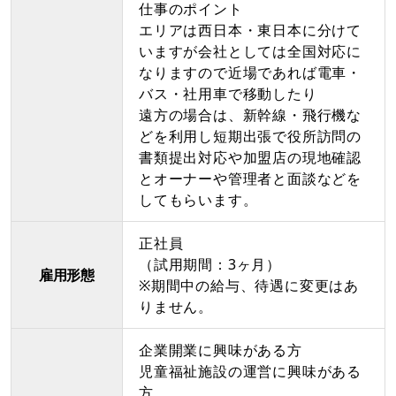
仕事のポイント
エリアは西日本・東日本に分けて
いますが会社としては全国対応に
なりますので近場であれば電車・
バス・社用車で移動したり
遠方の場合は、新幹線・飛行機な
どを利用し短期出張で役所訪問の
書類提出対応や加盟店の現地確認
とオーナーや管理者と面談などを
してもらいます。
正社員
（試用期間：3ヶ月）
雇用形態
※期間中の給与、待遇に変更はあ
りません。
企業開業に興味がある方
児童福祉施設の運営に興味がある
方