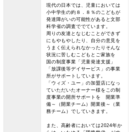
現代の日本では、児童においては
小中学生の約８．８％のこどもが
発達障がいの可能性があると文部
科学省の調査ででています。
周りの友達となじむことができず
にもやもやしたり、自分の意見を
うまく伝えられなかったりそんな
状況に苦しむこどもとご家族を
国の制度事業「児童発達支援」
「放課後等デイサービス」の事業
所がサポートしています。
「ウィズ・ユー」の加盟店になっ
ていただいたオーナー様をこの制
度事業の開所サポートを 開業準
備～（開業チーム）開業後～（業
務チーム）でしていきます。
また、高齢者においては2024年か