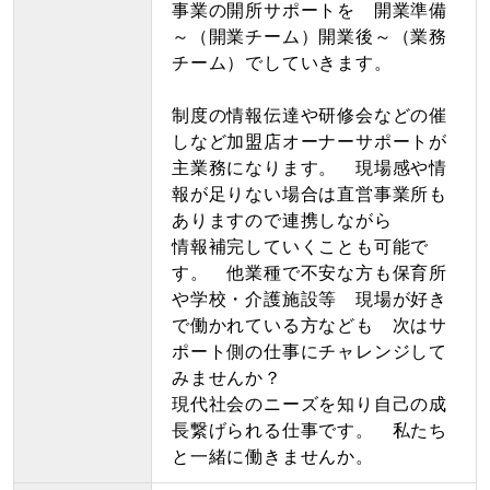
事業の開所サポートを 開業準備
～（開業チーム）開業後～（業務
チーム）でしていきます。
制度の情報伝達や研修会などの催
しなど加盟店オーナーサポートが
主業務になります。 現場感や情
報が足りない場合は直営事業所も
ありますので連携しながら
情報補完していくことも可能で
す。 他業種で不安な方も保育所
や学校・介護施設等 現場が好き
で働かれている方なども 次はサ
ポート側の仕事にチャレンジして
みませんか？
現代社会のニーズを知り自己の成
長繋げられる仕事です。 私たち
と一緒に働きませんか。