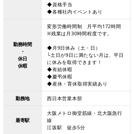
◆資格手当
◆各種社内イベントあり
変形労働時間制 月平均172時間
※残業は月30時間程度です。
勤務時間
◆月9日休み（土・日）
・
└土日が9日に満たない月は、平日
休日
に休みを取得できます！
休暇
◆有給休暇
◆慶弔休暇
◆産休・育休取得実績あり
勤務地
西日本営業本部
大阪メトロ御堂筋線・北大阪急行
最寄駅
線
江坂駅 徒歩5分