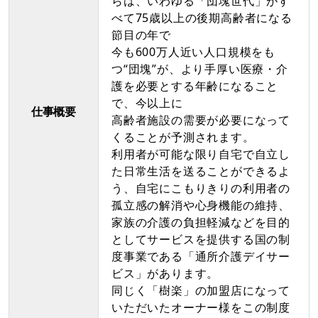
らは、いわゆる「団塊世代」がす
べて75歳以上の後期高齢者になる
節目の年で
今も600万人近い人口規模をも
つ“団塊”が、より手厚い医療・介
護を必要とする年齢になること
で、今以上に
仕事概要
高齢者施設の需要が必要になって
くることが予測されます。
利用者が可能な限り自宅で自立し
た日常生活を送ることができるよ
う、自宅にこもりきりの利用者の
孤立感の解消や心身機能の維持、
家族の介護の負担軽減などを目的
としてサービスを提供する国の制
度事業である「通所介護デイサー
ビス」があります。
同じく「樹楽」の加盟店になって
いただいたオーナー様をこの制度