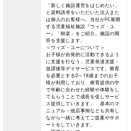
「新しく施設運営をはじめたい」
と資料請求をいただいた法人また
は個人のお客様へ、当社がFC展開
する児童福祉施設『ウィズ・ユ
ー』「樹楽」をご紹介。施設の開
所を支援します。
＜ウィズ・ユーについて＞
お子様が自発的に活動できるよう
に支援を行なう、児童発達支援・
放課後等デイサービスです。療育
を必要とする0～18歳までのお子
様が利用しており、療育提供の中
で年齢に合わせた経験や体験をし
てもらうことで成長を促しサービ
ス提供していきます。 基本のマ
ニュアル・他店事例なども共有し
ながら一緒に考えてご提案やサポ
ートをしていきます。