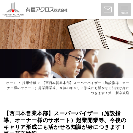
MENU
ホーム
採用情報
【西日本営業本部】スーパーバイザー（施設指導、オー
ナー様のサポート）起業開業等、今後のキャリア形成にも活かせる知識が身に
つきます！第二新卒歓迎
【西日本営業本部】スーパーバイザー（施設指
導、オーナー様のサポート）起業開業等、今後の
キャリア形成にも活かせる知識が身につきます！