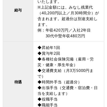
いたします。
※上記金額には、みなし残業代
給与
（40,200円以上／月30時間分）が
含まれます。超過分は別途支給し
ます。
例：年収420万円／入社2年目
30代中堅年収480万円
◆昇給年1回
◆賞与年2回
◆各種社会保険完備（雇用・労
災・健康・厚生年金）
◆交通費支給（月3万5000円ま
で）
待遇
◆時間外手当（超過分）
◆出張手当（交通費・宿泊費・日
当を支給します）
◆役職手当
◆職能手当