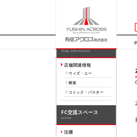
店舗関連情報
Shop Information
店舗関連情報
ウィズ・ユー
樹楽
コミック・バスター
FC交流スペース
active
活躍