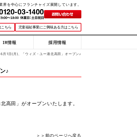
業界を中心にフランチャイズ展開しています。
はこちら
児童福祉事業にご興味ある方はこちら
IR情報
採用情報
6年6月1日(月)、「ウィズ・ユー港北高田」オープン♪
ン♪
ー港北高田」がオープンいたします。
＞＞前のページへ戻る