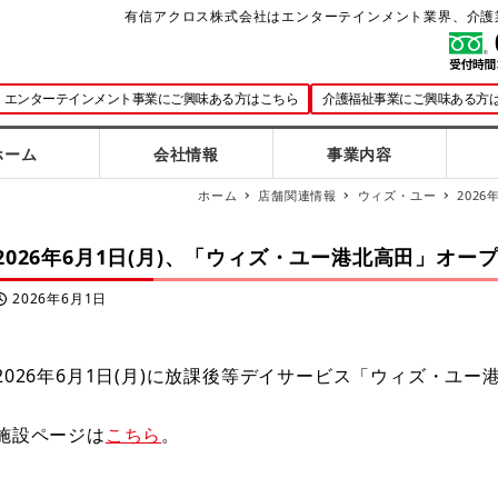
有信アクロス株式会社はエンターテインメント業界、介護
エンターテインメント事業にご興味ある方はこちら
介護福祉事業にご興味ある方
ホーム
会社情報
事業内容
ホーム
店舗関連情報
ウィズ・ユー
202
2026年6月1日(月)、「ウィズ・ユー港北高田」オープ
2026年6月1日
投稿日
2026年6月1日(月)に放課後等デイサービス「ウィズ・ユ
施設ページは
こちら
。